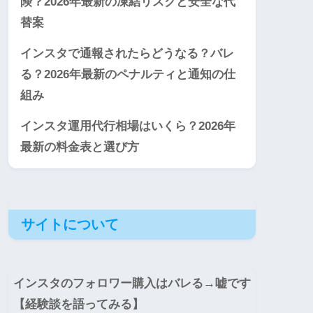
険？2026年最新の凍結リスクと安全な代
替案
インスタで通報されたらどうなる？バレ
る？2026年最新のペナルティと通知の仕
組み
インスタ運用代行相場はいくら？2026年
最新の料金表と選び方
サイトについて
インスタのフォロワー購入はバレる→嘘です
【経験談を語ってみる】