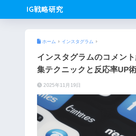
IG戦略研究
ホーム
インスタグラム
インスタグラムのコメント
集テクニックと反応率UP
2025年11月19日