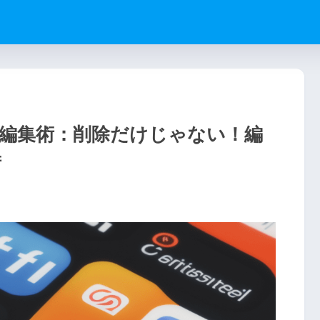
編集術：削除だけじゃない！編
術