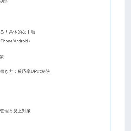
制限
る！具体的な手順
ne/Android）
策
書き方：反応率UPの秘訣
管理と炎上対策