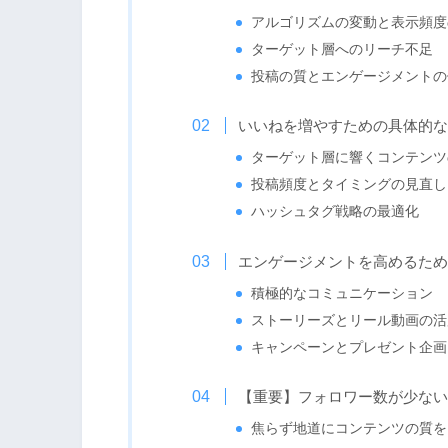
アルゴリズムの変動と表示頻度
ターゲット層へのリーチ不足
投稿の質とエンゲージメントの
いいねを増やすための具体的な
ターゲット層に響くコンテンツ
投稿頻度とタイミングの見直し
ハッシュタグ戦略の最適化
エンゲージメントを高めるため
積極的なコミュニケーション
ストーリーズとリール動画の活
キャンペーンとプレゼント企画
【重要】フォロワー数が少ない
焦らず地道にコンテンツの質を