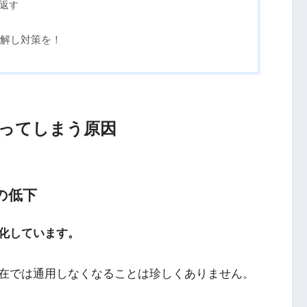
返す
解し対策を！
ってしまう原因
の低下
化しています。
在では通用しなくなることは珍しくありません。