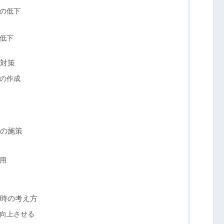
の低下
低下
対策
の作成
の施策
用
時の考え方
向上させる