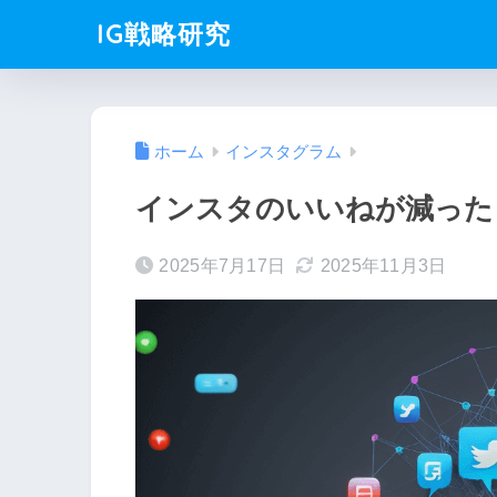
IG戦略研究
ホーム
インスタグラム
インスタのいいねが減った
2025年7月17日
2025年11月3日