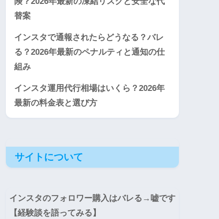
険？2026年最新の凍結リスクと安全な代
替案
インスタで通報されたらどうなる？バレ
る？2026年最新のペナルティと通知の仕
組み
インスタ運用代行相場はいくら？2026年
最新の料金表と選び方
サイトについて
インスタのフォロワー購入はバレる→嘘です
【経験談を語ってみる】