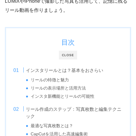
LUMIXやiPhoneで撮影した写真も活用して、記憶に残る
リール動画を作りましょう。
目次
CLOSE
インスタリールとは？基本をおさらい
リールの特徴と魅力
リールの表示場所と活用方法
インスタ新機能とリールの可能性
リール作成のステップ：写真枚数と編集テクニ
ック
最適な写真枚数とは？
CapCutを活用した高速編集術